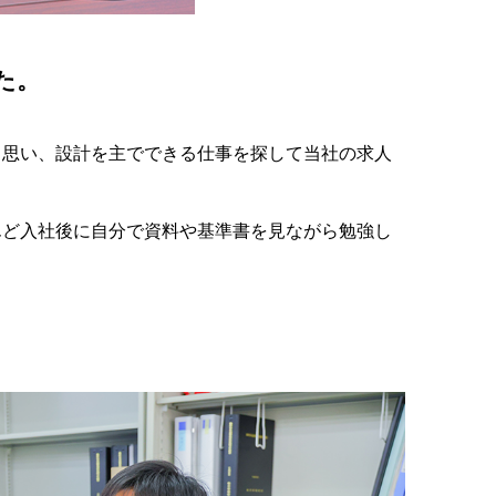
た。
と思い、設計を主でできる仕事を探して当社の求人
んど入社後に自分で資料や基準書を見ながら勉強し