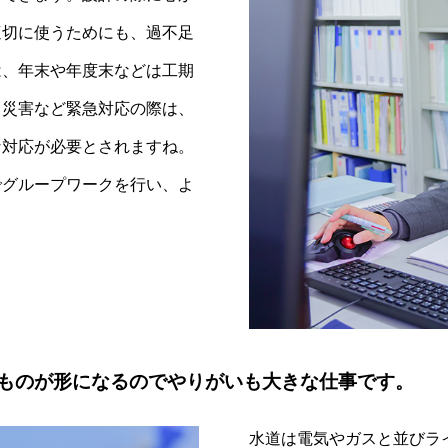
適切に使うためにも、過不足
は、年末や年度末などは工期
、災害など緊急対応の際は、
な対応が必要とされますね。
でグループワークを行い、よ
ものが形になるのでやりがいも大きな仕事です。
水道は電気やガスと並びラ