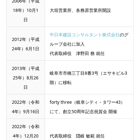
2006年（平成
18年）10月1
大垣営業所、各務原営業所開設
日
中日本建設コンサルタント株式会社
のグ
2012年（平成
ループ会社に加入
24年）6月1日
代表取締役 津野田 務 就任
2013年（平成
岐阜市市橋三丁目8番3号（エサキビル3
25年）8月26
階）に移転
日
2022年（令和
forty three（岐阜シティ・タワー43）
4年）9月16日
にて、創立50周年記念祝賀会 開催
2022年（令和
4年）12月20
代表取締役 隠岐 敏範 就任