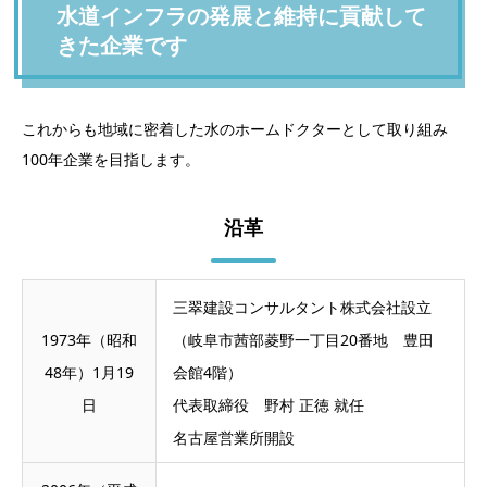
水道インフラの発展と維持に貢献して
きた企業です
これからも地域に密着した水のホームドクターとして取り組み
100年企業を目指します。
沿革
三翠建設コンサルタント株式会社設立
1973年（昭和
（岐阜市茜部菱野一丁目20番地 豊田
48年）1月19
会館4階）
日
代表取締役 野村 正徳 就任
名古屋営業所開設